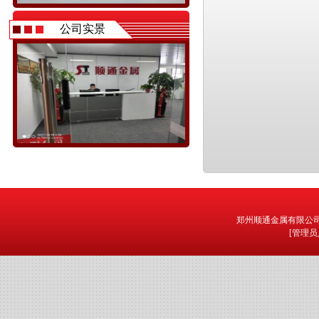
公司实景
郑州顺通金属有限公司 版
[
管理员